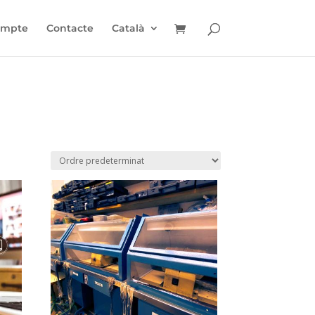
ompte
Contacte
Català