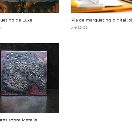
ueting de Luxe
Pla de màrqueting digital joi
€
340,00
€
ures sobre Metalls