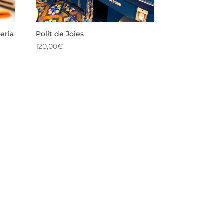
eria
Polit de Joies
120,00
€