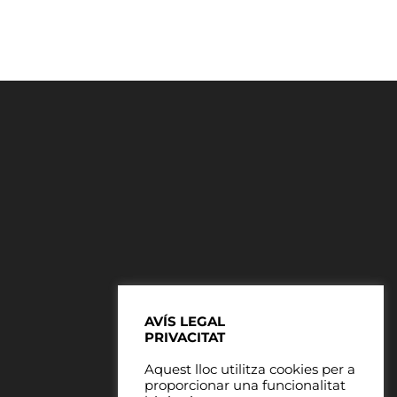
AVÍS LEGAL
PRIVACITAT
Aquest lloc utilitza cookies per a
proporcionar una funcionalitat