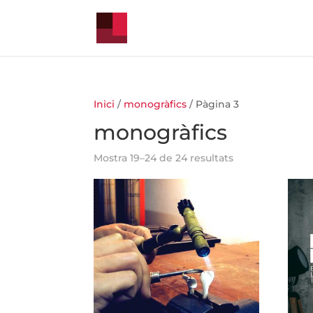
Inici
/
monogràfics
/ Pàgina 3
monogràfics
Mostra 19–24 de 24 resultats