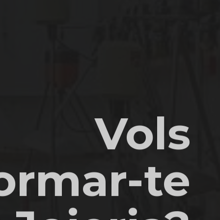
Vols
ormar-te