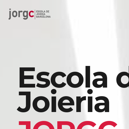
Escola 
Joieria