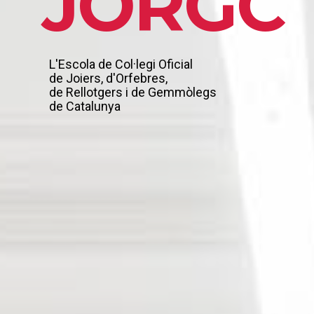
J
O
R
G
C
L'Escola de Col·legi Oficial
de Joiers, d'Orfebres,
de Rellotgers i de Gemmòlegs
de Catalunya